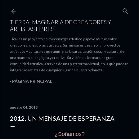
Ir al contenido principal
TIERRA IMAGINARIA DE CREADORES Y
ARTISTAS LIBRES
Tical es un proyecto de mecenazgo artístico y apoyo mutuo entre
creadores, creadoras y artistas. Su misión es desarrollar proyectos
artísticos y culturales que animen a la participación social y cultural de
una manera pedagógica y creativa. Su visión es formar una gran
comunidad artística, a través de una plataforma virtual, en la que puedan
integrarse artistas de cualquier lugar de nuestro planeta.
PÁGINA PRINCIPAL
agosto 04, 2018
2012, UN MENSAJE DE ESPERANZA
¿Soñamos?