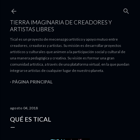
Ir al contenido principal
TIERRA IMAGINARIA DE CREADORES Y
ARTISTAS LIBRES
Tical es un proyecto de mecenazgo artístico y apoyo mutuo entre
creadores, creadoras y artistas. Su misión es desarrollar proyectos
artísticos y culturales que animen a la participación social y cultural de
una manera pedagógica y creativa. Su visión es formar una gran
comunidad artística, a través de una plataforma virtual, en la que puedan
integrarse artistas de cualquier lugar de nuestro planeta.
PÁGINA PRINCIPAL
agosto 04, 2018
QUÉ ES TICAL